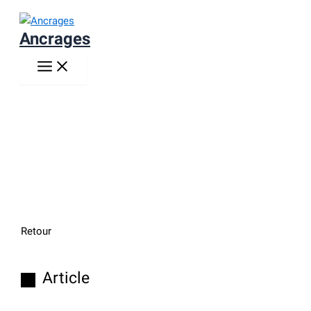
Aller
au
Ancrages
contenu
Retour
Article