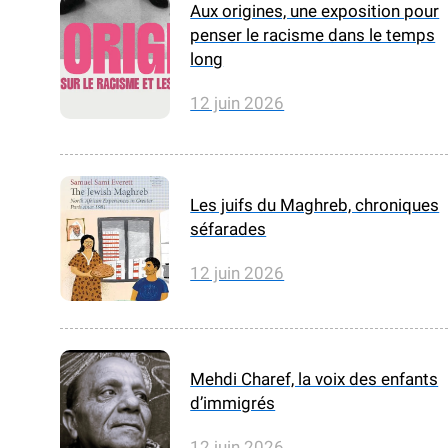
Aux origines, une exposition pour
penser le racisme dans le temps
long
12 juin 2026
Les juifs du Maghreb, chroniques
séfarades
12 juin 2026
Mehdi Charef, la voix des enfants
d’immigrés
12 juin 2026