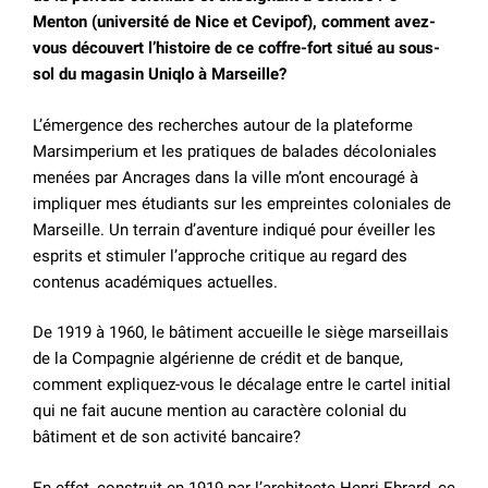
Menton (université de Nice et Cevipof), comment avez-
vous découvert l’histoire de ce coffre-fort situé au sous-
sol du magasin Uniqlo à Marseille?
L’émergence des recherches autour de la plateforme
Marsimperium et les pratiques de balades décoloniales
menées par Ancrages dans la ville m’ont encouragé à
impliquer mes étudiants sur les empreintes coloniales de
Marseille. Un terrain d’aventure indiqué pour éveiller les
esprits et stimuler l’approche critique au regard des
contenus académiques actuelles.
De 1919 à 1960, le bâtiment accueille le siège marseillais
de la Compagnie algérienne de crédit et de banque,
comment expliquez-vous le décalage entre le cartel initial
qui ne fait aucune mention au caractère colonial du
bâtiment et de son activité bancaire?
En effet, construit en 1919 par l’architecte Henri Ebrard, ce