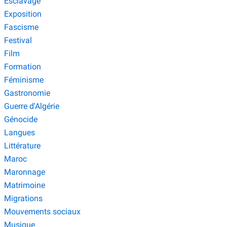
Esclavage
Exposition
Fascisme
Festival
Film
Formation
Féminisme
Gastronomie
Guerre d'Algérie
Génocide
Langues
Littérature
Maroc
Maronnage
Matrimoine
Migrations
Mouvements sociaux
Musique