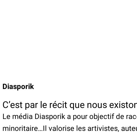
Diasporik
C’est par le récit que nous exis
Le média Diasporik a pour objectif de raco
minoritaire…Il valorise les artivistes, au