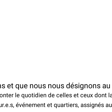
tons et que nous nous désignons a
nter le quotidien de celles et ceux dont la
teur.e.s, événement et quartiers, assignés 