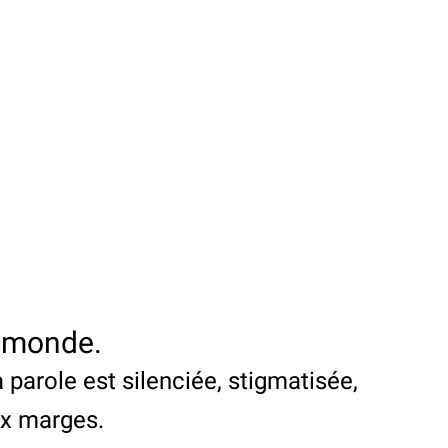
u monde.
 parole est silenciée, stigmatisée,
aux marges.