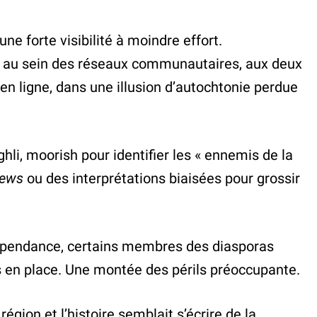
ne forte visibilité à moindre effort.
ime au sein des réseaux communautaires, aux deux
 ligne, dans une illusion d’autochtonie perdue
ghli, moorish pour identifier les « ennemis de la
news
ou des interprétations biaisées pour grossir
indépendance, certains membres des diasporas
rs en place. Une montée des périls préoccupante.
gion et l’histoire semblait s’écrire de la