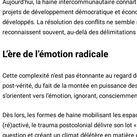
Aujourd’hui, la haine intercommunautaire connaît 
projets de développement démocratique et écono
développés. La résolution des conflits ne semble 
reconnaissent souvent, au-delà des délimitations 
L’ère de l’émotion radicale
Cette complexité n’est pas étonnante au regard de l
post-vérité, du fait de la montée en puissance de
s’orientent vers l’émotion, ignorant, consciemmen
Dès lors, les formes de haine mobilisant les espa
(ré)activé, le trauma postcolonial délivre son lot 
question et créant un climat délétère en matière d