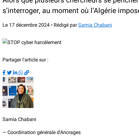
Alors que plusieurs chercheurs se penchent
s’interroger, au moment où l’Algérie impo
Le 17 décembre 2024 • Rédigé par
Samia Chabani
Partager l'article sur :
Samia Chabani
— Coordination générale d'Ancrages