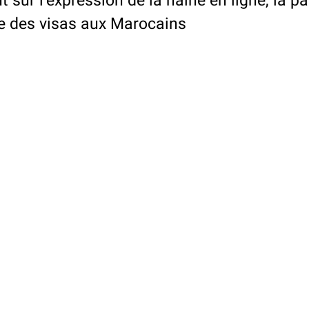
 sur l’expression de la haine en ligne, la p
se des visas aux Marocains