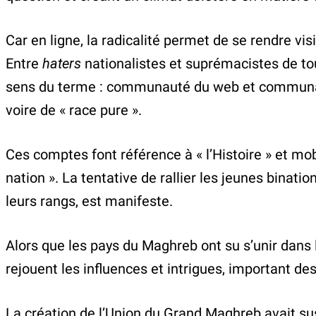
Car en ligne, la radicalité permet de se rendre vi
Entre
haters
nationalistes et suprémacistes de to
sens du terme : communauté du web et communauté
voire de « race pure ».
Ces comptes font référence à « l’Histoire » et mobi
nation ». La tentative de rallier les jeunes binat
leurs rangs, est manifeste.
Alors que les pays du Maghreb ont su s’unir dans 
rejouent les influences et intrigues, important d
La création de l’Union du Grand Maghreb avait sus