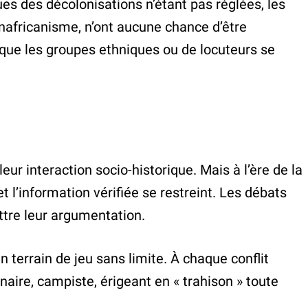
ues des décolonisations n’étant pas réglées, les
africanisme, n’ont aucune chance d’être
s que les groupes ethniques ou de locuteurs se
eur interaction socio-historique. Mais à l’ère de la
 l’information vérifiée se restreint. Les débats
ettre leur argumentation.
terrain de jeu sans limite. À chaque conflit
inaire, campiste, érigeant en « trahison » toute