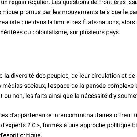
un regain régulier. Les questions de frontières iss
mique promus par les mouvements tels que le pan
réaliste que dans la limite des États-nations, alor
héritées du colonialisme, sur plusieurs pays.
a diversité des peuples, de leur circulation et de l
s médias sociaux, l’espace de la pensée complexe et
t ou non, les faits ainsi que la nécessité d’y soum
ces d’appartenance intercommunautaires offrent un 
« d’experts 2.0 », formés à une approche politique b
’esprit critique.