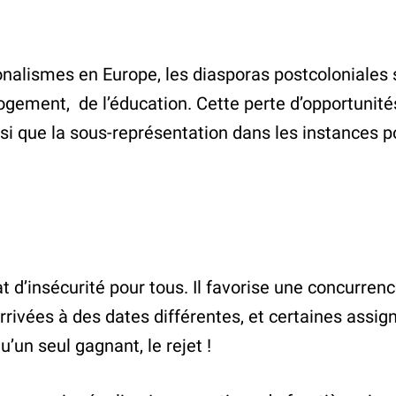
nalismes en Europe, les diasporas postcoloniales 
ogement, de l’éducation. Cette perte d’opportunités 
 que la sous-représentation dans les instances poli
at d’insécurité pour tous. Il favorise une concurre
arrivées à des dates différentes, et certaines ass
u’un seul gagnant, le rejet !