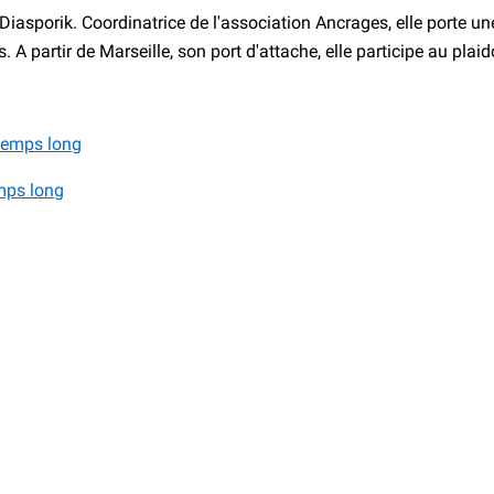
asporik. Coordinatrice de l'association Ancrages, elle porte une 
 A partir de Marseille, son port d'attache, elle participe au plai
emps long