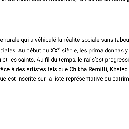
e rurale qui a véhiculé la réalité sociale sans tab
e
sociales. Au début du XX
siècle, les prima donnas y
eu et les saints. Au fil du temps, le raï s’est progr
râce à des artistes tels que Chikha Remitti, Khaled
ue est inscrite sur la liste représentative du patri