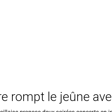
re rompt le jeûne av