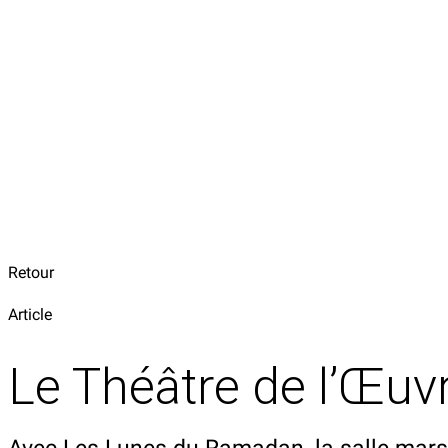
Retour
Article
Le Théâtre de l’Œuv