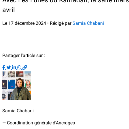
Avec Les Lunes du Ramadan, la salle marsei
avril
Le 17 décembre 2024 • Rédigé par
Samia Chabani
Partager l'article sur :
Samia Chabani
— Coordination générale d'Ancrages