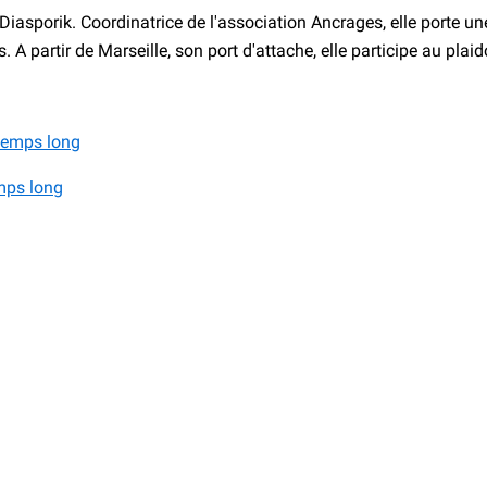
asporik. Coordinatrice de l'association Ancrages, elle porte une 
 A partir de Marseille, son port d'attache, elle participe au plai
emps long