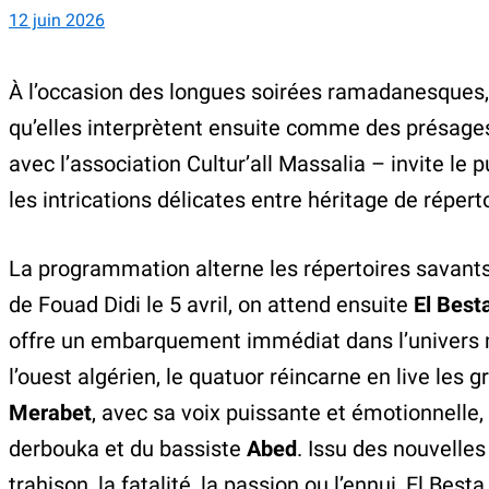
12 juin 2026
À l’occasion des longues soirées ramadanesques,
qu’elles interprètent ensuite comme des présages
avec l’association Cultur’all Massalia – invite le
les intrications délicates entre héritage de répe
La programmation alterne les répertoires savants 
de Fouad Didi le 5 avril, on attend ensuite
El
Best
offre un embarquement immédiat dans l’univers m
l’ouest algérien, le quatuor réincarne en live le
Merabet
, avec sa voix puissante et émotionnelle
derbouka et du bassiste
Abed
. Issu des nouvelles
trahison, la fatalité, la passion ou l’ennui, El Be