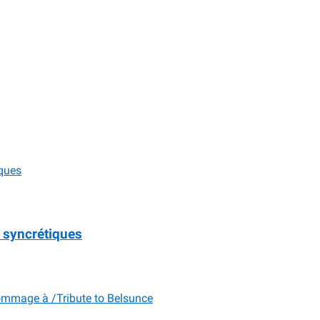
 syncrétiques