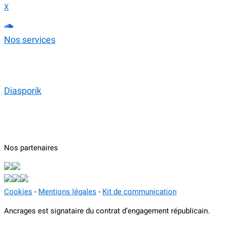
X
Nos services
Création de contenus
Accompagnement et formation
Programmation culturelle
Diasporik
Articles
Vidéos
Podcasts
Nos partenaires
Cookies
-
Mentions légales
-
Kit de communication
Ancrages est signataire du contrat d’engagement républicain.