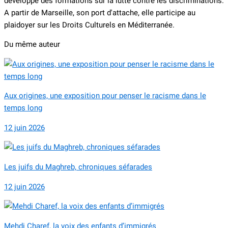
développe des formations sur la lutte contre les discriminations.
A partir de Marseille, son port d'attache, elle participe au
plaidoyer sur les Droits Culturels en Méditerranée.
Du même auteur
Aux origines, une exposition pour penser le racisme dans le
temps long
12 juin 2026
Les juifs du Maghreb, chroniques séfarades
12 juin 2026
Mehdi Charef, la voix des enfants d’immigrés