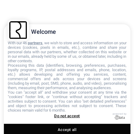
© 2026 Ancrages - Crédits photographiques utilisés sur le site : Jacques
Windenberger / Pierre Ciot / Mathieu Do duc
Welcome
With our 46
partners
, we wish to store and access information on your
devices (cookies, pixels in emails, etc.), combine and share your
personal data with our partners, whether collected on this website or
in our emails, already held by some of us, or obtained later, including in
other contexts.
Processing this data (identifiers, browsing, preferences, purchases,
loyalty programs, IP, postal addresses and emails, phone, location,
etc.) allows developing and offering you services, content,
commercial offers and ads across your devices and screens
(including by email, post, SMS, phone, audio, and video), personalising
them, measuring their performance, and analysing audiences.
You can "accept all" and withdraw your consent at any time via the
"cookies" footer link, or "continue without accepting" trackers and
activities subject to consent. You can also "set detailed preferences"
and object to processing activities not subject to consent. These
choices remain valid for 6 months.
powered by
Do not accept
Accept all