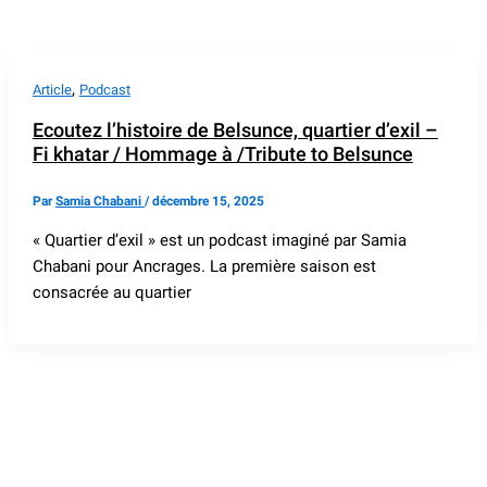
,
Article
Podcast
Ecoutez l’histoire de Belsunce, quartier d’exil –
Fi khatar / Hommage à /Tribute to Belsunce
Par
Samia Chabani
/
décembre 15, 2025
« Quartier d’exil » est un podcast imaginé par Samia
Chabani pour Ancrages. La première saison est
consacrée au quartier
Si vous voulez avoir des
nouvelles d'Ancrages, inscrivez-