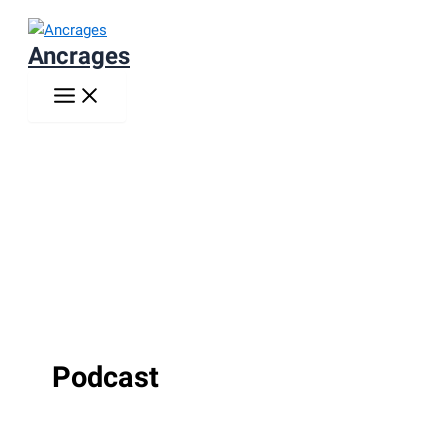
Aller
au
Ancrages
contenu
Podcast