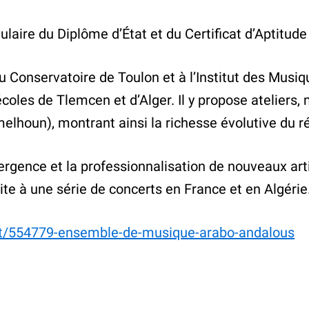
tulaire du Diplôme d’État et du Certificat d’Aptitud
 au Conservatoire de Toulon et à l’Institut des Mus
coles de Tlemcen et d’Alger. Il y propose ateliers
elhoun), montrant ainsi la richesse évolutive du ré
mergence et la professionnalisation de nouveaux art
uite à une série de concerts en France et en Algérie
nt/554779-ensemble-de-musique-arabo-andalous