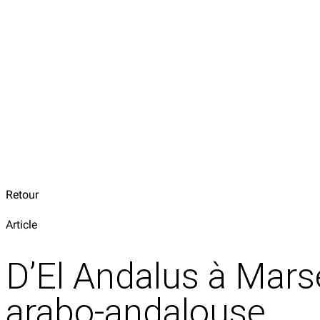
Retour
Article
D’El Andalus à Mars
arabo‑andalouse