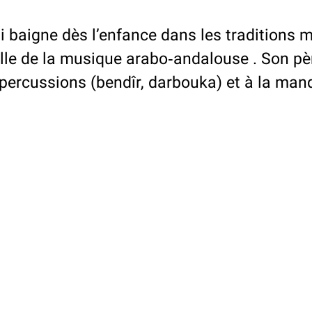
 baigne dès l’enfance dans les traditions mu
elle de la musique arabo‑andalouse . Son p
 percussions (bendîr, darbouka) et à la mand