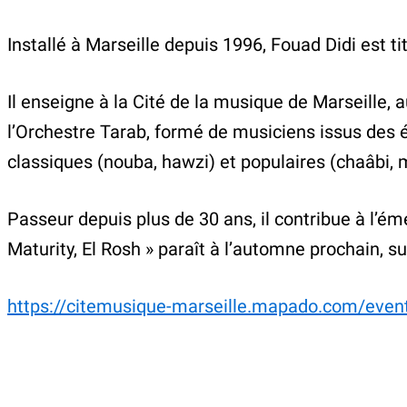
Installé à Marseille depuis 1996, Fouad Didi est ti
Il enseigne à la Cité de la musique de Marseille,
l’Orchestre Tarab, formé de musiciens issus des é
classiques (nouba, hawzi) et populaires (chaâbi, m
Passeur depuis plus de 30 ans, il contribue à l’é
Maturity, El Rosh » paraît à l’automne prochain, s
https://citemusique-marseille.mapado.com/eve