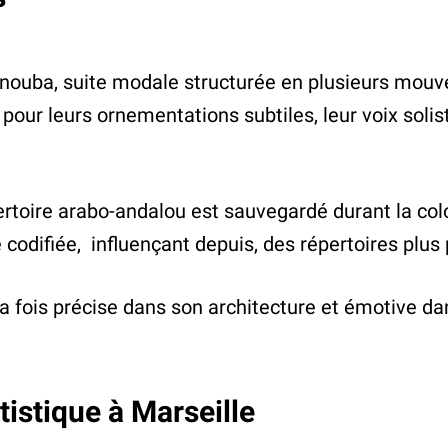
 nouba, suite modale structurée en plusieurs mou
r leurs ornementations subtiles, leur voix soliste
toire arabo-andalou est sauvegardé durant la colon
 codifiée, influençant depuis, des répertoires plu
 la fois précise dans son architecture et émotive d
istique à Marseille