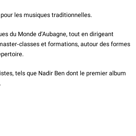
e pour les musiques traditionnelles.
iques du Monde d’Aubagne, tout en dirigeant
, master‑classes et formations, autour des formes
pertoire.
istes, tels que Nadir Ben dont le premier album
.