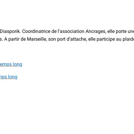
asporik. Coordinatrice de l'association Ancrages, elle porte une 
 A partir de Marseille, son port d'attache, elle participe au plai
emps long