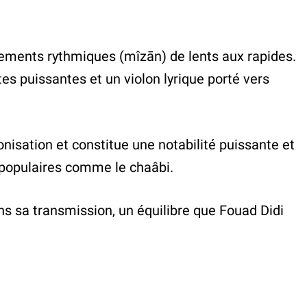
vements rythmiques (mîzān) de lents aux rapides.
s puissantes et un violon lyrique porté vers
isation et constitue une notabilité puissante et
s populaires comme le chaâbi.
ans sa transmission, un équilibre que Fouad Didi