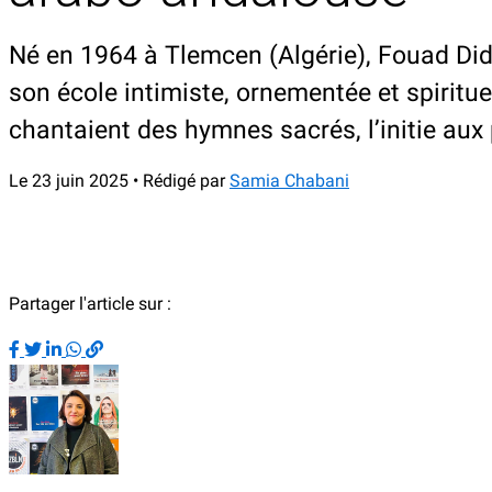
Né en 1964 à Tlemcen (Algérie), Fouad Didi
son école intimiste, ornementée et spiritu
chantaient des hymnes sacrés, l’initie aux
Le 23 juin 2025 • Rédigé par
Samia Chabani
Partager l'article sur :