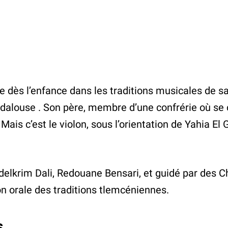
dès l’enfance dans les traditions musicales de sa 
dalouse . Son père, membre d’une confrérie où se c
ais c’est le violon, sous l’orientation de Yahia El 
elkrim Dali, Redouane Bensari, et guidé par des Ch
on orale des traditions tlemcéniennes.
s