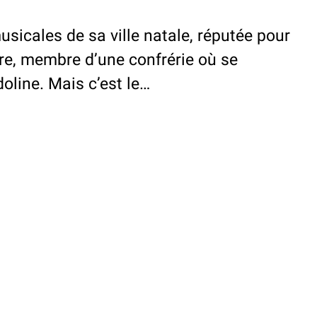
sicales de sa ville natale, réputée pour
ère, membre d’une confrérie où se
oline. Mais c’est le…