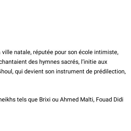
ville natale, réputée pour son école intimiste,
hantaient des hymnes sacrés, l’initie aux
Ghoul, qui devient son instrument de prédilection,
eikhs tels que Brixi ou Ahmed Malti, Fouad Didi