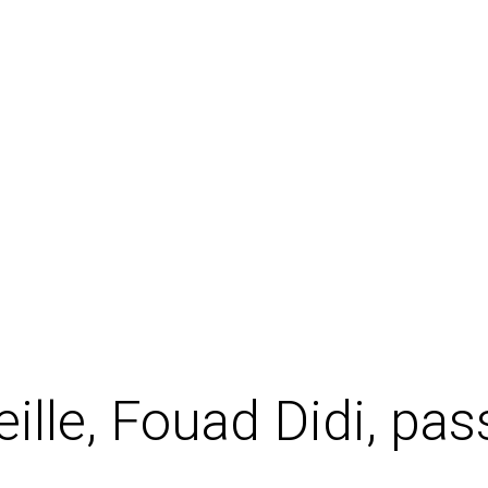
eille, Fouad Didi, pa