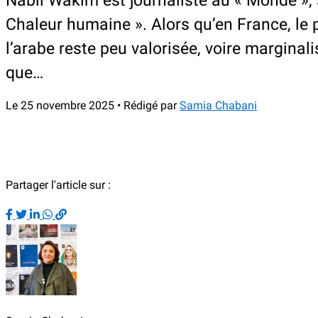
Nabil Wakim est journaliste au « Monde » ,
Chaleur humaine » . Alors qu’en France, le
l’arabe reste peu valorisée, voire marginal
que…
Le 25 novembre 2025 • Rédigé par
Samia Chabani
Partager l'article sur :