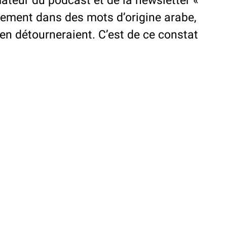
ateur du podcast et de la newsletter «
rgement dans des mots d’origine arabe,
’en détourneraient. C’est de ce constat