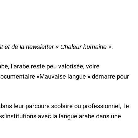
st et de la newsletter « Chaleur humaine »
.
be, l’arabe reste peu valorisée, voire
e documentaire «Mauvaise langue » démarre pour
ans leur parcours scolaire ou professionnel, le
es institutions avec la langue arabe dans une