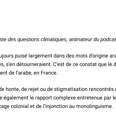
liste des questions climatiques, animateur du podca
oujours puisé largement dans des mots d’origine ara
s, s’en détourneraient. C’est de ce constat que l
ent de l’arabe, en France.
 honte, de rejet ou de stigmatisation rencontrés d
oile également le rapport complexe entretenue par l
tage colonial et de l’injonction au monolinguisme.