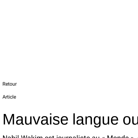
Retour
Article
Mauvaise langue ou 