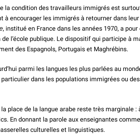
de la condition des travailleurs immigrés est surtou
ant à encourager les immigrés à retourner dans le
ne
, institué en France dans les années 1970, a pour
e l’école publique. Le dispositif qui participe à mai
ement des Espagnols, Portugais et Maghrébins.
jourd’hui parmi les langues les plus parlées au mond
en particulier dans les populations immigrées ou 
 la place de la langue arabe reste très marginale : 
lics. En donnant la parole aux enseignantes comme
sserelles culturelles et linguistiques.