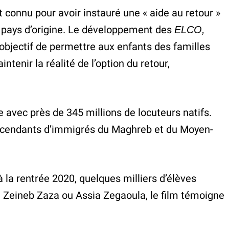
t connu pour avoir instauré une « aide au retour »
ur pays d’origine. Le développement des
ELCO,
 objectif de permettre aux enfants des familles
ntenir la réalité de l’option du retour,
e avec près de 345 millions de locuteurs natifs.
descendants d’immigrés du Maghreb et du Moyen-
à la rentrée 2020, quelques milliers d’élèves
 Zeineb Zaza ou Assia Zegaoula, le film témoigne