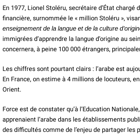
En 1977, Lionel Stoléru, secrétaire d’État chargé 
financière, surnommée le « million Stoléru », vis
enseignement de la langue et de la culture d’origi
immigrées d’apprendre la langue d’origine au sein d
concernera, à peine 100 000 étrangers, principal
Les chiffres sont pourtant clairs : l’arabe est au
En France, on estime à 4 millions de locuteurs, 
Orient.
Force est de constater qu’à l’Education Nationale,
apprenaient l’arabe dans les établissements pub
des difficultés comme de l’enjeu de partager les pa