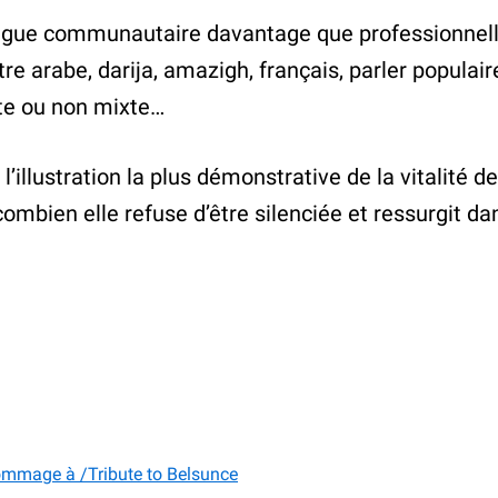
ngue communautaire davantage que professionnelle,
tre arabe, darija, amazigh, français, parler populai
xte ou non mixte…
l’illustration la plus démonstrative de la vitalité
ombien elle refuse d’être silenciée et ressurgit dans