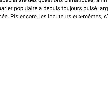
 spécialiste des questions climatiques, anim
 parler populaire a depuis toujours puisé la
isée. Pis encore, les locuteurs eux-mêmes, s