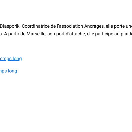
asporik. Coordinatrice de l'association Ancrages, elle porte une 
 A partir de Marseille, son port d'attache, elle participe au plai
emps long