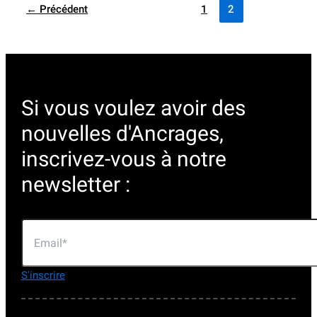
←
Précédent
1
2
Si vous voulez avoir des
nouvelles d'Ancrages,
inscrivez-vous à notre
newsletter :
S'inscrire