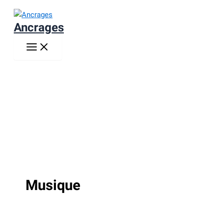
Aller
au
Ancrages
contenu
Musique