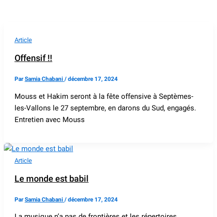
Article
Offensif !!
Par
Samia Chabani
/
décembre 17, 2024
Mouss et Hakim seront à la fête offensive à Septèmes-
les-Vallons le 27 septembre, en darons du Sud, engagés.
Entretien avec Mouss
Article
Le monde est babil
Par
Samia Chabani
/
décembre 17, 2024
La musique n’a pas de frontières et les répertoires